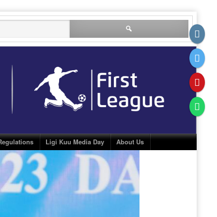
Search
for:
Regulations
Ligi Kuu Media Day
About Us