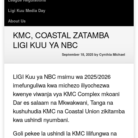
Ligi Kuu Media Day
About Us
KMC, COASTAL ZATAMBA
LIGI KUU YA NBC
September 18, 2025
by
Cynthia Michael
LIGI Kuu ya NBC msimu wa 2025/2026
imefunguliwa kwa michezo iliyochezwa
kwenye viwanja vya KMC Complex mkoani
Dar es salaam na Mkwakwani, Tanga na
kushuhudia KMC na Coastal Union zikitamba
kwa ushindi nyumbani.
Goli pekee la ushindi la KMC lilifungwa na