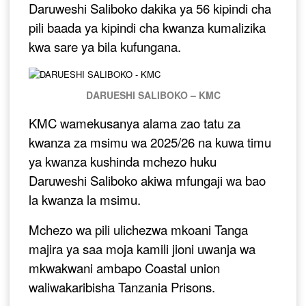
Daruweshi Saliboko dakika ya 56 kipindi cha
pili baada ya kipindi cha kwanza kumalizika
kwa sare ya bila kufungana.
DARUESHI SALIBOKO – KMC
KMC wamekusanya alama zao tatu za
kwanza za msimu wa 2025/26 na kuwa timu
ya kwanza kushinda mchezo huku
Daruweshi Saliboko akiwa mfungaji wa bao
la kwanza la msimu.
Mchezo wa pili ulichezwa mkoani Tanga
majira ya saa moja kamili jioni uwanja wa
mkwakwani ambapo Coastal union
waliwakaribisha Tanzania Prisons.