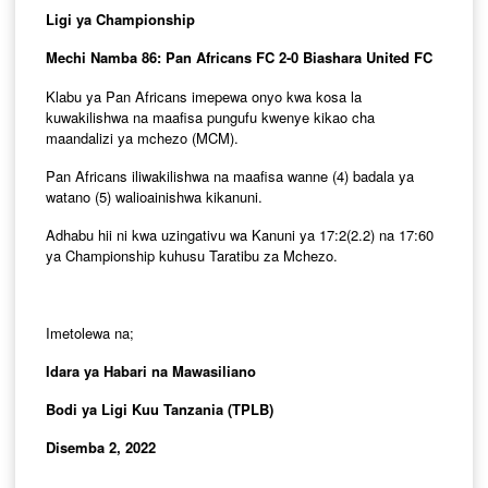
Ligi ya Championship
Mechi Namba 86: Pan Africans FC 2-0 Biashara United FC
Klabu ya Pan Africans imepewa onyo kwa kosa la
kuwakilishwa na maafisa pungufu kwenye kikao cha
maandalizi ya mchezo (MCM).
Pan Africans iliwakilishwa na maafisa wanne (4) badala ya
watano (5) walioainishwa kikanuni.
Adhabu hii ni kwa uzingativu wa Kanuni ya 17:2(2.2) na 17:60
ya Championship kuhusu Taratibu za Mchezo.
Imetolewa na;
Idara ya Habari na Mawasiliano
Bodi ya Ligi Kuu Tanzania (TPLB)
Disemba 2, 2022