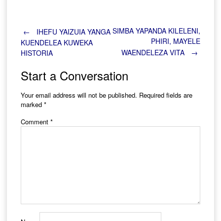
Post
SIMBA YAPANDA KILELENI,
←
IHEFU YAIZUIA YANGA
PHIRI, MAYELE
KUENDELEA KUWEKA
WAENDELEZA VITA
→
HISTORIA
navigation
Start a Conversation
Your email address will not be published.
Required fields are
marked
*
Comment
*