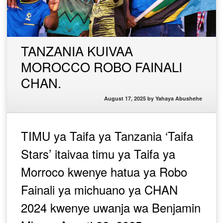
TANZANIA KUIVAA
MOROCCO ROBO FAINALI
CHAN.
August 17, 2025
by
Yahaya Abushehe
TIMU ya Taifa ya Tanzania ‘Taifa
Stars’ itaivaa timu ya Taifa ya
Morroco kwenye hatua ya Robo
Fainali ya michuano ya CHAN
2024 kwenye uwanja wa Benjamin