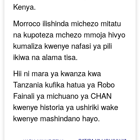
Kenya.
Morroco ilishinda michezo mitatu
na kupoteza mchezo mmoja hivyo
kumaliza kwenye nafasi ya pili
ikiwa na alama tisa.
Hii ni mara ya kwanza kwa
Tanzania kufika hatua ya Robo
Fainali ya michuano ya CHAN
kwenye historia ya ushiriki wake
kwenye mashindano hayo.