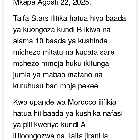
Mkapa Agosti 22, 2025.
Taifa Stars ilifika hatua hiyo baada
ya kuongoza kundi B ikiwa na
alama 10 baada ya kushinda
michezo mitatu na kupata sare
mchezo mmoja huku ikifunga
jumla ya mabao matano na
kuruhusu bao moja pekee.
Kwa upande wa Morocco ilifikia
hatua hii baada ya kushika nafasi
ya pili kwenye kundi A
lililoongozwa na Taifa jirani la