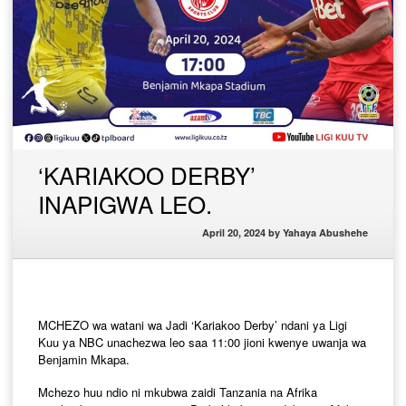
‘KARIAKOO DERBY’
INAPIGWA LEO.
April 20, 2024
by
Yahaya Abushehe
MCHEZO wa watani wa Jadi ‘Kariakoo Derby’ ndani ya Ligi
Kuu ya NBC unachezwa leo saa 11:00 jioni kwenye uwanja wa
Benjamin Mkapa.
Mchezo huu ndio ni mkubwa zaidi Tanzania na Afrika