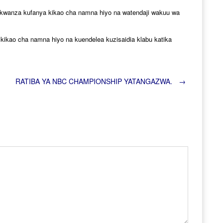
a kwanza kufanya kikao cha namna hiyo na watendaji wakuu wa
ikao cha namna hiyo na kuendelea kuzisaidia klabu katika
RATIBA YA NBC CHAMPIONSHIP YATANGAZWA.
→