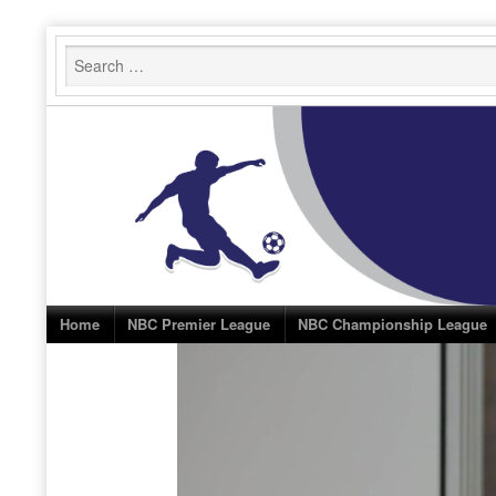
Skip
to
content
Home
NBC Premier League
NBC Championship League