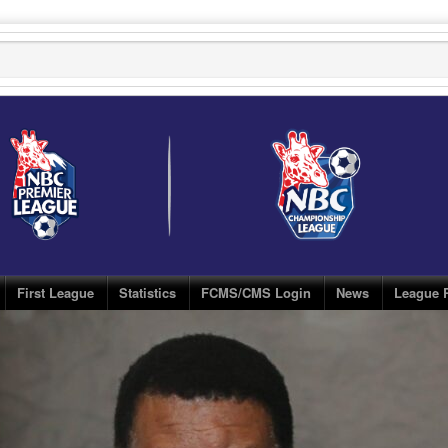
First League
Statistics
FCMS/CMS Login
News
League 