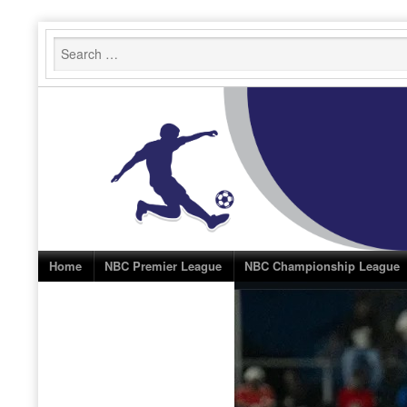
Skip
to
content
Home
NBC Premier League
NBC Championship League