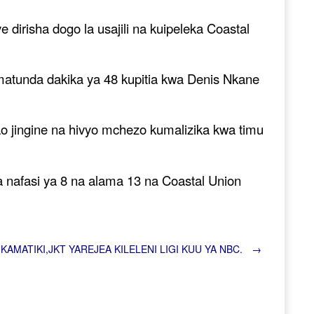
 dirisha dogo la usajili na kuipeleka Coastal
 matunda dakika ya 48 kupitia kwa Denis Nkane
o jingine na hivyo mchezo kumalizika kwa timu
nafasi ya 8 na alama 13 na Coastal Union
KAMATIKI,JKT YAREJEA KILELENI LIGI KUU YA NBC.
→