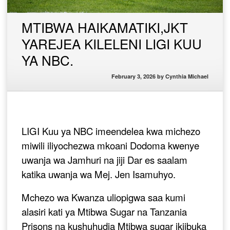
MTIBWA HAIKAMATIKI,JKT
YAREJEA KILELENI LIGI KUU
YA NBC.
February 3, 2026
by
Cynthia Michael
LIGI Kuu ya NBC imeendelea kwa michezo
miwili iliyochezwa mkoani Dodoma kwenye
uwanja wa Jamhuri na jiji Dar es saalam
katika uwanja wa Mej. Jen Isamuhyo.
Mchezo wa Kwanza uliopigwa saa kumi
alasiri kati ya Mtibwa Sugar na Tanzania
Prisons na kushuhudia Mtibwa sugar ikiibuka