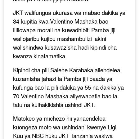
JKT walifungua ukurasa wa mabao dakika ya
34 kupitia kwa Valentino Mashaka bao
lililowapa morali na kuwadhibiti Pamba jiji
waliojaribu kujibu mashambulizi lakini
walishindwa kusawazisha hadi kipindi cha
kwanza kinatamatika.
Kipindi cha pili Salehe Karabaka aliendelea
kuzamisha jahazi la Pamba jiji baada ya
kufunga bao la pili dakika ya 55 na dakika ya
70 Valentino Mashaka aliyewapatia bao la
tatu na kuihakikishia ushindi JKT.
Matokeo ya michezo hii yanaendelea
kuongeza moto wa ushindani kwenye Ligi
Kuu ya NBC huku JKT Tanzania wakiwa