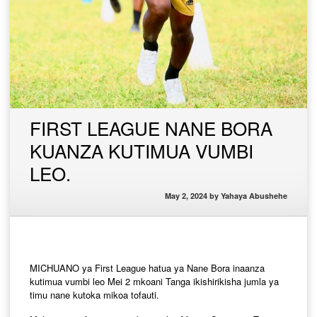
FIRST LEAGUE NANE BORA
KUANZA KUTIMUA VUMBI
LEO.
May 2, 2024
by
Yahaya Abushehe
MICHUANO ya First League hatua ya Nane Bora inaanza
kutimua vumbi leo Mei 2 mkoani Tanga ikishirikisha jumla ya
timu nane kutoka mikoa tofauti.