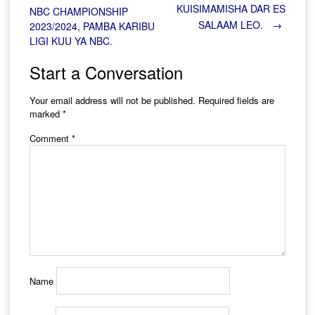
Post
KUISIMAMISHA DAR ES
NBC CHAMPIONSHIP
SALAAM LEO.
→
2023/2024, PAMBA KARIBU
navigation
LIGI KUU YA NBC.
Start a Conversation
Your email address will not be published.
Required fields are
marked
*
Comment
*
Name