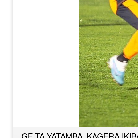
GEITA YATAMBA, KAGERA IKIB