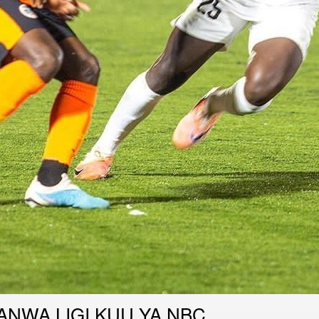
ANWA LIGI KUU YA NBC.