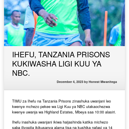
IHEFU, TANZANIA PRISONS
KUKIWASHA LIGI KUU YA
NBC.
December 4, 2023
by
Honest Mwanitega
TIMU za Ihefu na Tanzania Prisons zinashuka uwanjani leo
kwenye mchezo pekee wa Ligi Kuu ya NBC utakaochezwa
kwenye uwanja wa Highland Estates, Mbeya saa 10:00 alasiri.
Ihefu inashuka uwanjani ikiwa haijashinda katika michezo
saba iliyopita ikikusanya alama tisa na kushika nafasi ya 14