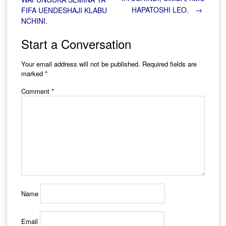
HAPATOSHI LEO.
→
FIFA UENDESHAJI KLABU
navigation
NCHINI.
Start a Conversation
Your email address will not be published.
Required fields are
marked
*
Comment
*
Name
Email