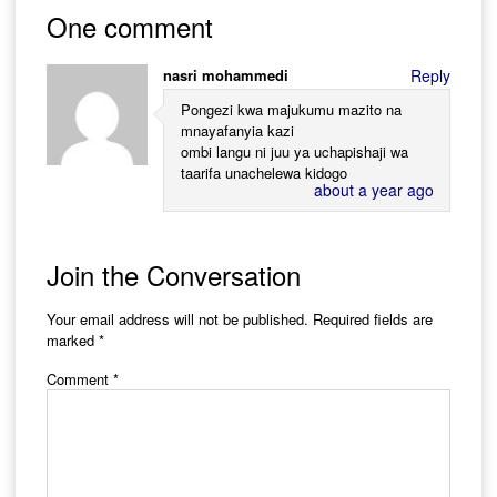
navigation
One comment
nasri mohammedi
Reply
Pongezi kwa majukumu mazito na
mnayafanyia kazi
ombi langu ni juu ya uchapishaji wa
taarifa unachelewa kidogo
about a year ago
Join the Conversation
Your email address will not be published.
Required fields are
marked
*
Comment
*