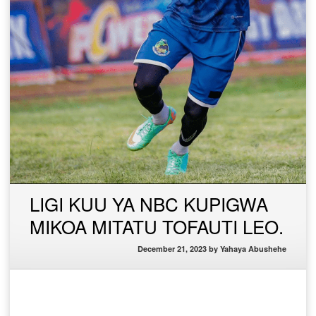
LIGI KUU YA NBC KUPIGWA
MIKOA MITATU TOFAUTI LEO.
December 21, 2023
by
Yahaya Abushehe