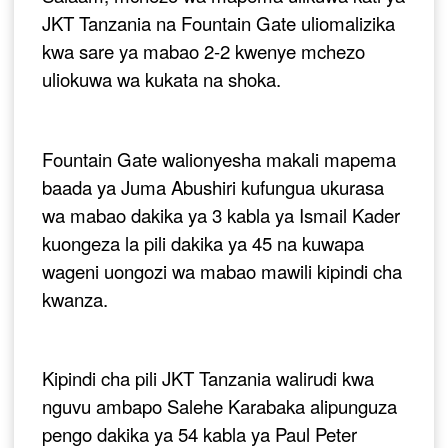
JKT Tanzania na Fountain Gate uliomalizika
kwa sare ya mabao 2-2 kwenye mchezo
uliokuwa wa kukata na shoka.
Fountain Gate walionyesha makali mapema
baada ya Juma Abushiri kufungua ukurasa
wa mabao dakika ya 3 kabla ya Ismail Kader
kuongeza la pili dakika ya 45 na kuwapa
wageni uongozi wa mabao mawili kipindi cha
kwanza.
Kipindi cha pili JKT Tanzania walirudi kwa
nguvu ambapo Salehe Karabaka alipunguza
pengo dakika ya 54 kabla ya Paul Peter