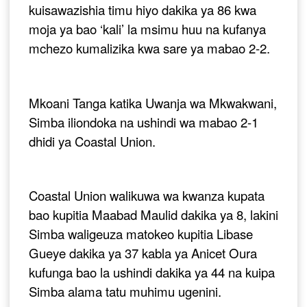
kuisawazishia timu hiyo dakika ya 86 kwa
moja ya bao ‘kali’ la msimu huu na kufanya
mchezo kumalizika kwa sare ya mabao 2-2.
Mkoani Tanga katika Uwanja wa Mkwakwani,
Simba iliondoka na ushindi wa mabao 2-1
dhidi ya Coastal Union.
Coastal Union walikuwa wa kwanza kupata
bao kupitia Maabad Maulid dakika ya 8, lakini
Simba waligeuza matokeo kupitia Libase
Gueye dakika ya 37 kabla ya Anicet Oura
kufunga bao la ushindi dakika ya 44 na kuipa
Simba alama tatu muhimu ugenini.