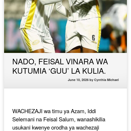
NADO, FEISAL VINARA WA
KUTUMIA ‘GUU’ LA KULIA.
June 10, 2026
by
Cynthia Michael
WACHEZAJI wa timu ya Azam, Iddi
Selemani na Feisal Salum, wanashikilia
usukani kwenye orodha ya wachezaji