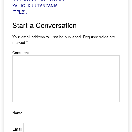
navigation
YA LIGI KUU TANZANIA
(TPLB).
Start a Conversation
Your email address will not be published.
Required fields are
marked
*
Comment
*
Name
Email