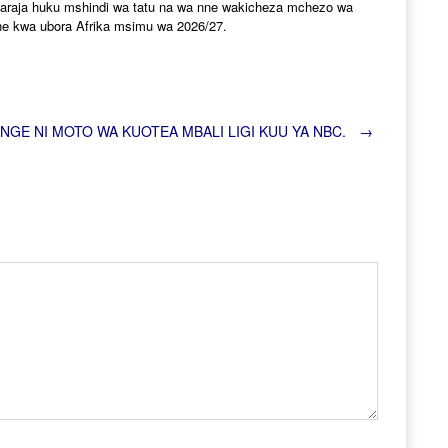
daraja huku mshindi wa tatu na wa nne wakicheza mchezo wa
nne kwa ubora Afrika msimu wa 2026/27.
ENGE NI MOTO WA KUOTEA MBALI LIGI KUU YA NBC.
→