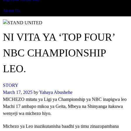
About Us
NI VITA YA ‘TOP FOUR’
NBC CHAMPIONSHIP
LEO.
STORY
March 17, 2025
by
Yahaya Abushehe
MICHEZO mitatu ya Ligi ya Championship ya NBC inapigwa leo
Machi 17 ambapo mikoa ya Geita, Mbeya na Shinyanga itakuwa
wenyeji wa michezo hiyo.
Michezo ya Leo inazikutanisha baadhi ya timu zinazopambana