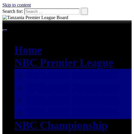
Skip to content
Search for:
Home
NBC Premier League
SEASON 2026/2027
SEASON 2025/2026
SEASON 2024/2025
SEASON 2023/2024
NBC Championship