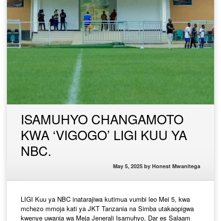
ISAMUHYO CHANGAMOTO
KWA ‘VIGOGO’ LIGI KUU YA
NBC.
May 5, 2025
by
Honest Mwanitega
LIGI Kuu ya NBC inatarajiwa kutimua vumbi leo Mei 5, kwa
mchezo mmoja kati ya JKT Tanzania na Simba utakaopigwa
kwenye uwanja wa Meja Jenerali Isamuhyo, Dar es Salaam